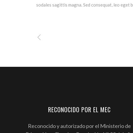
sodales sagittis magna. Sed consequat, leo eget b
RECONOCIDO POR EL MEC
Reconocido y autorizado por el Ministerio de