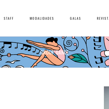
STAFF
MODALIDADES
GALAS
REVIST
GROUP DANCE