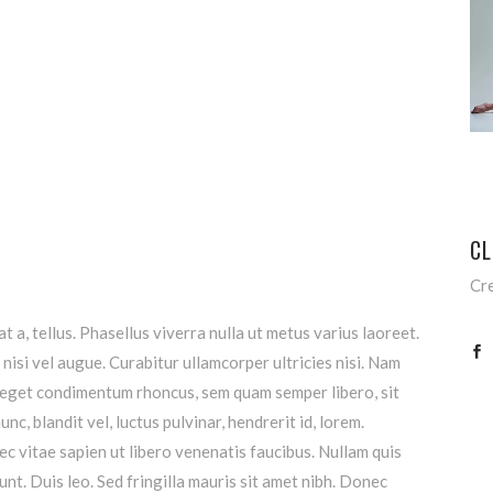
CL
Cr
t a, tellus. Phasellus viverra nulla ut metus varius laoreet.
nisi vel augue. Curabitur ullamcorper ultricies nisi. Nam
 eget condimentum rhoncus, sem quam semper libero, sit
, blandit vel, luctus pulvinar, hendrerit id, lorem.
 vitae sapien ut libero venenatis faucibus. Nullam quis
unt. Duis leo. Sed fringilla mauris sit amet nibh. Donec