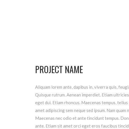
PROJECT NAME
Aliquam lorem ante, dapibus in, viverra quis, feugia
Quisque rutrum. Aenean imperdiet. Etiam ultricies 
eget dui. Etiam rhoncus. Maecenas tempus, tellus
amet adipiscing sem neque sed ipsum. Nam quam nunc
Maecenas nec odio et ante tincidunt tempus. Donec
ante. Etiam sit amet orci eget eros faucibus tincid