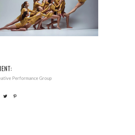
IENT:
eative Performance Group