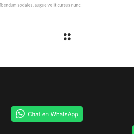
ibendum sodales, augue velit cursus nunc.
Chat en WhatsApp