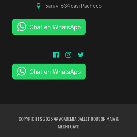
Saraví 634 casi Pacheco
Chat en WhatsApp
Chat en WhatsApp
COPYRIGHTS 2025 © ACADEMIA BALLET ROBSON MAIA &
MECHI GAYO