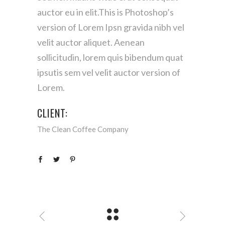
auctor eu in elit.This is Photoshop’s
version of Lorem Ipsn gravida nibh vel
velit auctor aliquet. Aenean
sollicitudin, lorem quis bibendum quat
ipsutis sem vel velit auctor version of
Lorem.
CLIENT:
The Clean Coffee Company