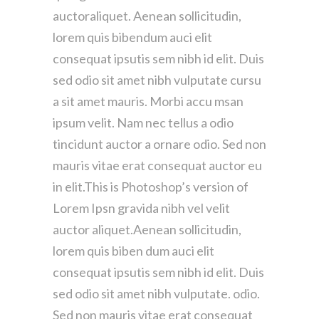
auctoraliquet. Aenean sollicitudin,
lorem quis bibendum auci elit
consequat ipsutis sem nibh id elit. Duis
sed odio sit amet nibh vulputate cursu
a sit amet mauris. Morbi accu msan
ipsum velit. Nam nec tellus a odio
tincidunt auctor a ornare odio. Sed non
mauris vitae erat consequat auctor eu
in elit.This is Photoshop’s version of
Lorem Ipsn gravida nibh vel velit
auctor aliquet.Aenean sollicitudin,
lorem quis biben dum auci elit
consequat ipsutis sem nibh id elit. Duis
sed odio sit amet nibh vulputate. odio.
Sed non mauris vitae erat consequat