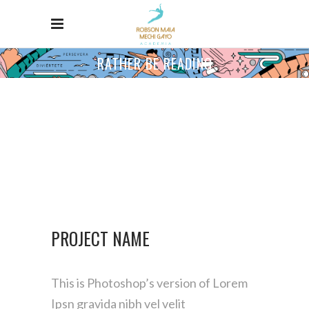
RATHER BE READING
PROJECT NAME
This is Photoshop’s version of Lorem
Ipsn gravida nibh vel velit