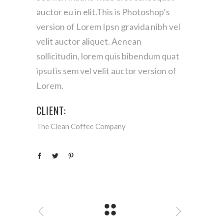
auctor eu in elit.This is Photoshop’s
version of Lorem Ipsn gravida nibh vel
velit auctor aliquet. Aenean
sollicitudin, lorem quis bibendum quat
ipsutis sem vel velit auctor version of
Lorem.
CLIENT:
The Clean Coffee Company