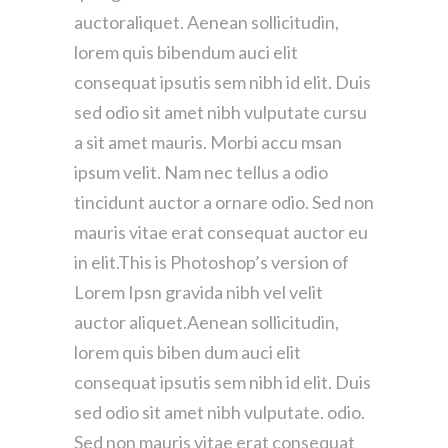
auctoraliquet. Aenean sollicitudin,
lorem quis bibendum auci elit
consequat ipsutis sem nibh id elit. Duis
sed odio sit amet nibh vulputate cursu
a sit amet mauris. Morbi accu msan
ipsum velit. Nam nec tellus a odio
tincidunt auctor a ornare odio. Sed non
mauris vitae erat consequat auctor eu
in elit.This is Photoshop’s version of
Lorem Ipsn gravida nibh vel velit
auctor aliquet.Aenean sollicitudin,
lorem quis biben dum auci elit
consequat ipsutis sem nibh id elit. Duis
sed odio sit amet nibh vulputate. odio.
Sed non mauris vitae erat consequat