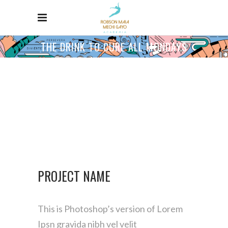
THE DRINK TO CURE ALL MONDAYS
PROJECT NAME
This is Photoshop’s version of Lorem
Ipsn gravida nibh vel velit