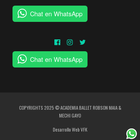
Chat en WhatsApp
Chat en WhatsApp
COPYRIGHTS 2025 © ACADEMIA BALLET ROBSON MAIA &
MECHI GAYO
Desarrollo Web
VFK