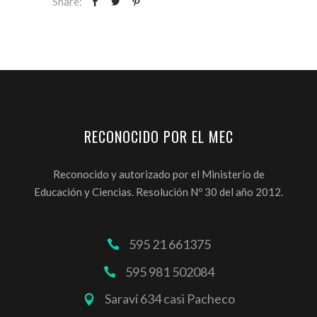
Share:
RECONOCIDO POR EL MEC
Reconocido y autorizado por el Ministerio de
Educación y Ciencias. Resolución Nº 30 del año 2012.
595 21 661375
595 981 502084
Saraví 634 casi Pacheco