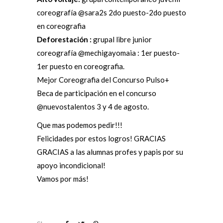
coreografía @sara2s 2do puesto-2do puest
o
en coreografia
Deforestación :
grupal libre junior
coreografía @mechigayomaia : 1er puesto-
1er puesto en coreografia.
Mejor Coreografia del Concurso Pulso+
Beca de participación en el concurso
@nuevostalentos 3 y 4 de agosto.
Que mas podemos pedir!!!
Felicidades por estos logros! GRACIAS
GRACIAS a las alumnas profes y papis por su
apoyo incondicional!
Vamos por más!