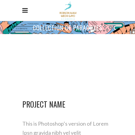
COLLECTION OF PARADOXES
PROJECT NAME
This is Photoshop’s version of Lorem
Ipsn gravida nibh vel velit