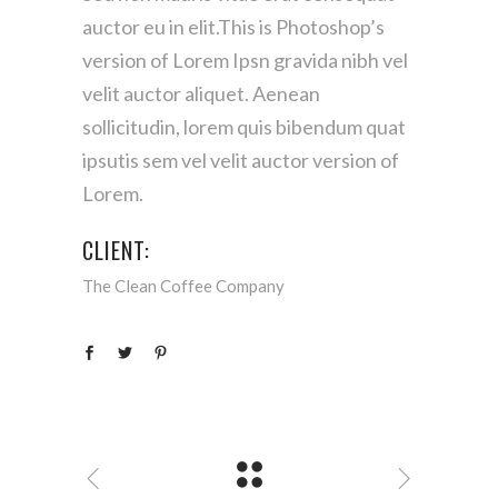
auctor eu in elit.This is Photoshop’s
version of Lorem Ipsn gravida nibh vel
velit auctor aliquet. Aenean
sollicitudin, lorem quis bibendum quat
ipsutis sem vel velit auctor version of
Lorem.
CLIENT:
The Clean Coffee Company