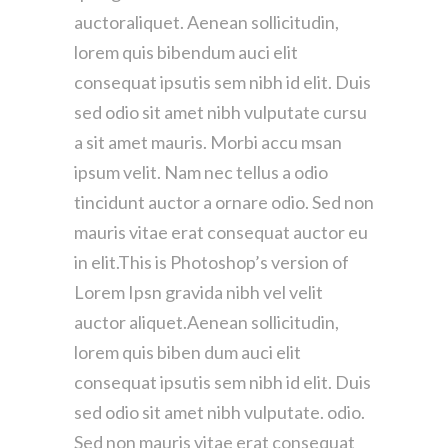
auctoraliquet. Aenean sollicitudin,
lorem quis bibendum auci elit
consequat ipsutis sem nibh id elit. Duis
sed odio sit amet nibh vulputate cursu
a sit amet mauris. Morbi accu msan
ipsum velit. Nam nec tellus a odio
tincidunt auctor a ornare odio. Sed non
mauris vitae erat consequat auctor eu
in elit.This is Photoshop’s version of
Lorem Ipsn gravida nibh vel velit
auctor aliquet.Aenean sollicitudin,
lorem quis biben dum auci elit
consequat ipsutis sem nibh id elit. Duis
sed odio sit amet nibh vulputate. odio.
Sed non mauris vitae erat consequat