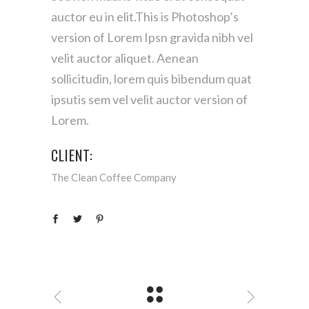
auctor eu in elit.This is Photoshop’s
version of Lorem Ipsn gravida nibh vel
velit auctor aliquet. Aenean
sollicitudin, lorem quis bibendum quat
ipsutis sem vel velit auctor version of
Lorem.
CLIENT:
The Clean Coffee Company