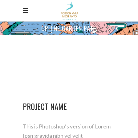
UP THE GARDEN PATH
PROJECT NAME
This is Photoshop’s version of Lorem
Ipsn gravida nibh vel velit