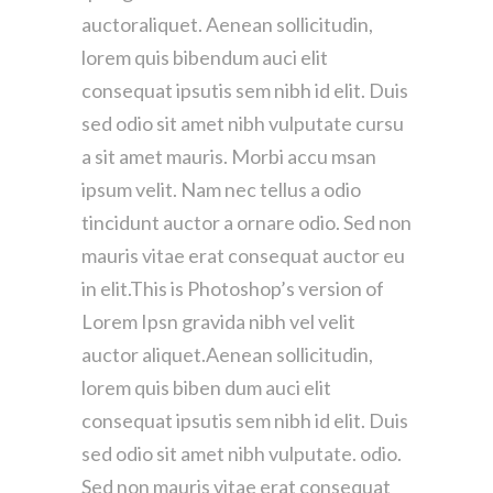
auctoraliquet. Aenean sollicitudin,
lorem quis bibendum auci elit
consequat ipsutis sem nibh id elit. Duis
sed odio sit amet nibh vulputate cursu
a sit amet mauris. Morbi accu msan
ipsum velit. Nam nec tellus a odio
tincidunt auctor a ornare odio. Sed non
mauris vitae erat consequat auctor eu
in elit.This is Photoshop’s version of
Lorem Ipsn gravida nibh vel velit
auctor aliquet.Aenean sollicitudin,
lorem quis biben dum auci elit
consequat ipsutis sem nibh id elit. Duis
sed odio sit amet nibh vulputate. odio.
Sed non mauris vitae erat consequat