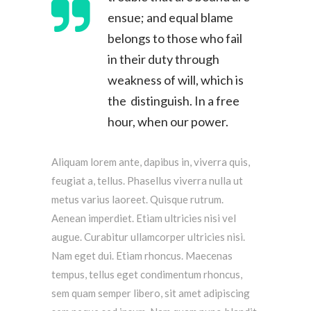
ensue; and equal blame
belongs to those who fail
in their duty through
weakness of will, which is
the distinguish. In a free
hour, when our power.
Aliquam lorem ante, dapibus in, viverra quis,
feugiat a, tellus. Phasellus viverra nulla ut
metus varius laoreet. Quisque rutrum.
Aenean imperdiet. Etiam ultricies nisi vel
augue. Curabitur ullamcorper ultricies nisi.
Nam eget dui. Etiam rhoncus. Maecenas
tempus, tellus eget condimentum rhoncus,
sem quam semper libero, sit amet adipiscing