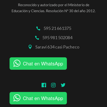
Reconocido y autorizado por el Ministerio de
Educación y Ciencias. Resolución Nº 30 del año 2012.
595 21 661375
595 981 502084
Saraví 634 casi Pacheco
Chat en WhatsApp
Chat en WhatsApp