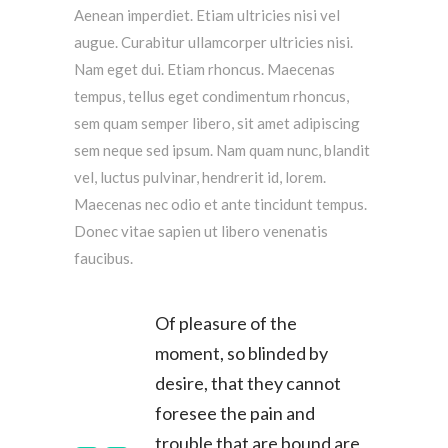
Aenean imperdiet. Etiam ultricies nisi vel
augue. Curabitur ullamcorper ultricies nisi.
Nam eget dui. Etiam rhoncus. Maecenas
tempus, tellus eget condimentum rhoncus,
sem quam semper libero, sit amet adipiscing
sem neque sed ipsum. Nam quam nunc, blandit
vel, luctus pulvinar, hendrerit id, lorem.
Maecenas nec odio et ante tincidunt tempus.
Donec vitae sapien ut libero venenatis
faucibus.
Of pleasure of the
moment, so blinded by
desire, that they cannot
foresee the pain and
trouble that are bound are