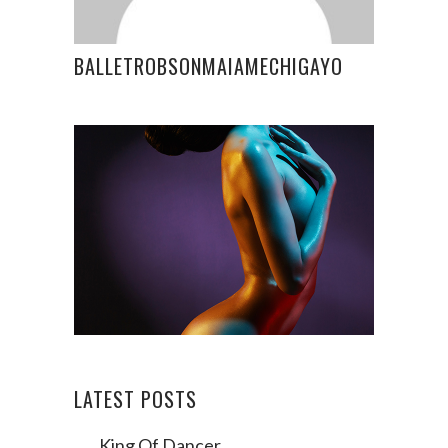
BALLETROBSONMAIAMECHIGAYO
LATEST POSTS
King Of Dancer