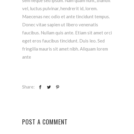
sem neque sed ipsum. Nam quam nunc, blandit
vel, luctus pulvinar, hendrerit id, lorem.
Maecenas nec odio et ante tincidunt tempus.
Donec vitae sapien ut libero venenatis
faucibus. Nullam quis ante. Etiam sit amet orci
eget eros faucibus tincidunt. Duis leo. Sed
fringilla mauris sit amet nibh. Aliquam lorem
ante
Share:
POST A COMMENT